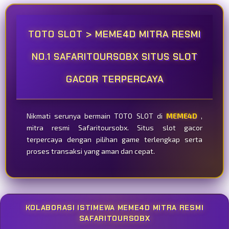
TOTO SLOT > MEME4D MITRA RESMI
NO.1 SAFARITOURSOBX SITUS SLOT
GACOR TERPERCAYA
Nikmati serunya bermain TOTO SLOT di
MEME4D
,
mitra resmi Safaritoursobx. Situs slot gacor
terpercaya dengan pilihan game terlengkap serta
proses transaksi yang aman dan cepat.
KOLABORASI ISTIMEWA MEME4D MITRA RESMI
SAFARITOURSOBX